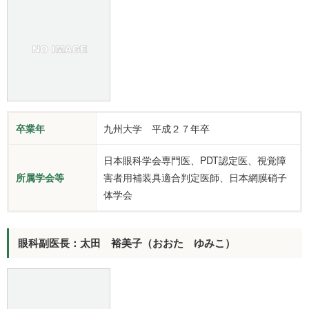
卒業年
九州大学 平成２７年卒
日本眼科学会専門医、PDT認定医、視覚障
所属学会等
害者用補装具適合判定医師、日本網膜硝子
体学会
眼科副医長：太田 裕美子（おおた ゆみこ）