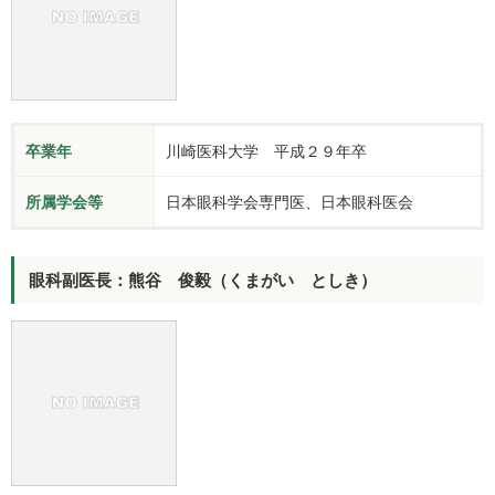
卒業年
川崎医科大学 平成２９年卒
所属学会等
日本眼科学会専門医、日本眼科医会
眼科副医長：熊谷 俊毅（くまがい としき）