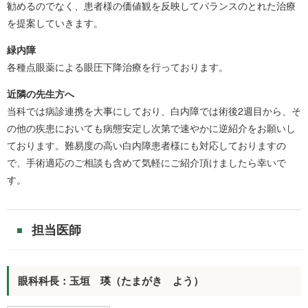
勧めるのでなく、患者様の価値観を反映してバランスのとれた治療
を提案していきます。
緑内障
各種点眼薬による眼圧下降治療を行っております。
近隣の先生方へ
当科では病診連携を大事にしており、白内障では術後2週目から、そ
の他の疾患においても病態安定し次第で速やかに逆紹介をお願いし
ております。難易度の高い白内障患者様にも対応しておりますの
で、手術適応のご相談も含めて気軽にご紹介頂けましたら幸いで
す。
担当医師
眼科科長：玉垣 瑛（たまがき よう）