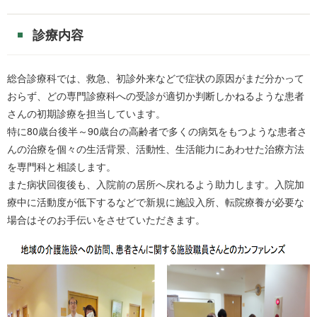
診療内容
総合診療科では、救急、初診外来などで症状の原因がまだ分かって
おらず、どの専門診療科への受診が適切か判断しかねるような患者
さんの初期診療を担当しています。
特に80歳台後半～90歳台の高齢者で多くの病気をもつような患者さ
んの治療を個々の生活背景、活動性、生活能力にあわせた治療方法
を専門科と相談します。
また病状回復後も、入院前の居所へ戻れるよう助力します。入院加
療中に活動度が低下するなどで新規に施設入所、転院療養が必要な
場合はそのお手伝いをさせていただきます。