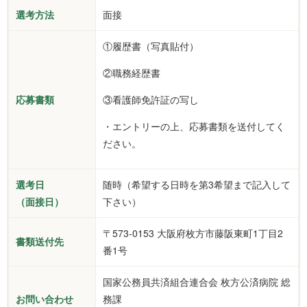
選考方法
面接
①履歴書（写真貼付）
②職務経歴書
応募書類
③看護師免許証の写し
・エントリーの上、応募書類を送付してく
ださい。
選考日
随時（希望する日時を第3希望まで記入して
（面接日）
下さい）
〒573-0153 大阪府枚方市藤阪東町1丁目2
書類送付先
番1号
国家公務員共済組合連合会 枚方公済病院 総
お問い合わせ
務課