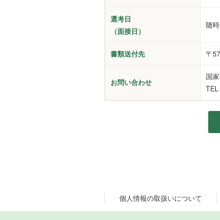
選考日
随時
（面接日）
書類送付先
〒5
国家
お問い合わせ
TEL
個人情報の取扱いについて