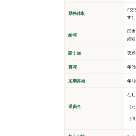
2交
勤務体制
す）
国家
給与
経験
諸手当
夜勤
賞与
年2
定期昇給
年1
なし
退職金
（た
（健