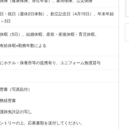
保険（健康保険、厚生年金）、雇用保険、労災保険
日・祝日（週休2日体制）、創立記念日（4月15日）、年末年始
日～3日
休暇（5日）、結婚休暇、産前・産後休暇・育児休暇、
有給休暇※勤務年数による
にホテル・保養所等の提携有り、ユニフォーム無償貸与
歴書（写真貼付）
務経歴書
護師免許証の写し
ントリーの上、応募書類を送付してください。