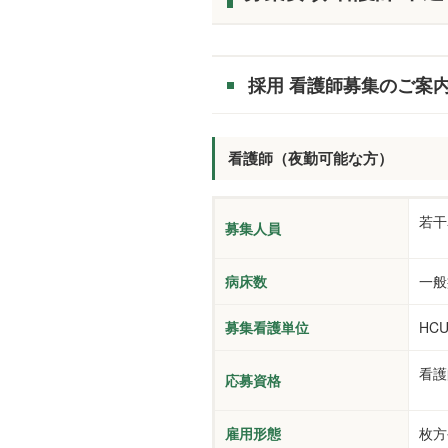
採用 看護師募集のご案
看護師（夜勤可能な方）
若干
募集人員
病床数
一般
募集看護単位
HC
看
応募資格
雇用形態
枚方