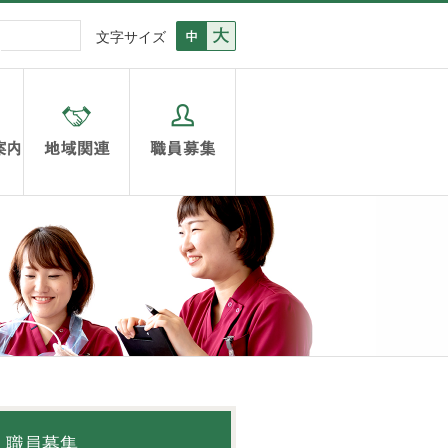
標準
大文字
文字サイズ
診療科のご案内
地域連携
職員募集
職員募集