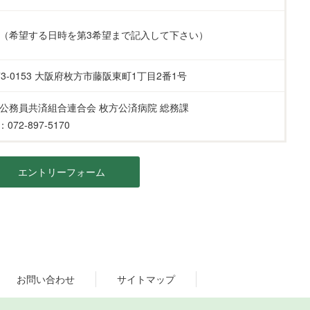
（希望する日時を第3希望まで記入して下さい）
73-0153 大阪府枚方市藤阪東町1丁目2番1号
公務員共済組合連合会 枚方公済病院 総務課
：072-897-5170
エントリーフォーム
お問い合わせ
サイトマップ