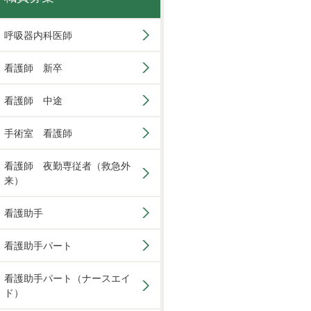
呼吸器内科医師
看護師 新卒
看護師 中途
手術室 看護師
看護師 夜勤専従者（救急外
来）
看護助手
看護助手パート
看護助手パート（ナースエイ
ド）